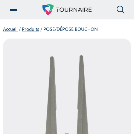
FE
OUVRIR LE MENU
Accueil
/
Produits
/
POSE/DÉPOSE BOUCHON