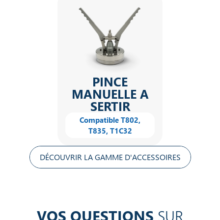
PINCE
MANUELLE A
SERTIR
Compatible T802,
T835, T1C32
DÉCOUVRIR LA GAMME D'ACCESSOIRES
VOS QUESTIONS
SUR