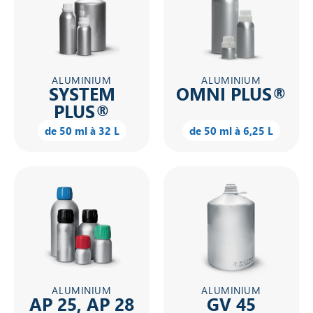
ALUMINIUM
ALUMINIUM
SYSTEM
OMNI PLUS®
PLUS®
de 50 ml à 32 L
de 50 ml à 6,25 L
ALUMINIUM
ALUMINIUM
AP 25, AP 28
GV 45