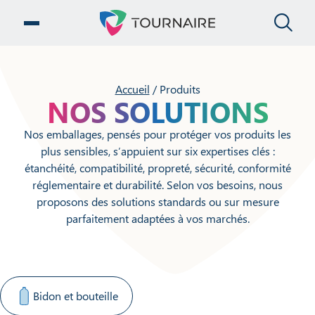
FE
OUVRIR LE MENU
Accueil
/
Produits
NOS SOLUTIONS
Nos emballages, pensés pour protéger vos produits les
plus sensibles, s’appuient sur six expertises clés :
étanchéité, compatibilité, propreté, sécurité, conformité
réglementaire et durabilité. Selon vos besoins, nous
proposons des solutions standards ou sur mesure
parfaitement adaptées à vos marchés.
SÉLECTIONNER UNE CATÉGORIE DE PRODUIT
Bidon et bouteille