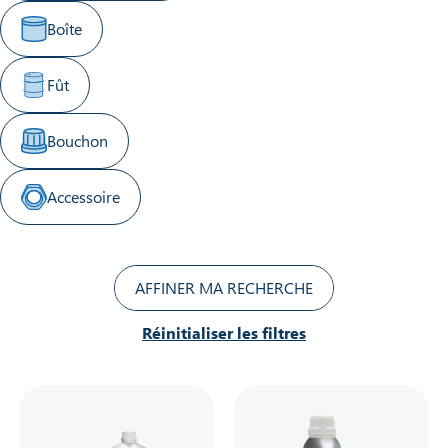
Boîte
Fût
Bouchon
Accessoire
AFFINER MA RECHERCHE
Réinitialiser les filtres