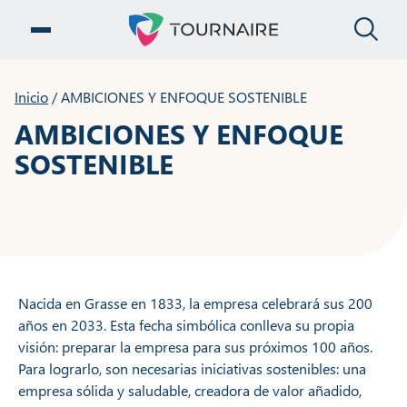
CE
ABRIR EL MENÚ
Inicio
/
AMBICIONES Y ENFOQUE SOSTENIBLE
AMBICIONES Y ENFOQUE
SOSTENIBLE
Nacida en Grasse en 1833, la empresa celebrará sus 200
años en 2033. Esta fecha simbólica conlleva su propia
visión: preparar la empresa para sus próximos 100 años.
Para lograrlo, son necesarias iniciativas sostenibles: una
empresa sólida y saludable, creadora de valor añadido,