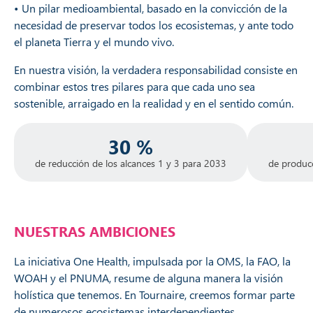
• Un pilar medioambiental, basado en la convicción de la
necesidad de preservar todos los ecosistemas, y ante todo
el planeta Tierra y el mundo vivo.
En nuestra visión, la verdadera responsabilidad consiste en
combinar estos tres pilares para que cada uno sea
sostenible, arraigado en la realidad y en el sentido común.
30 %
de reducción de los alcances 1 y 3 para 2033
de producc
NUESTRAS AMBICIONES
La iniciativa One Health, impulsada por la OMS, la FAO, la
WOAH y el PNUMA, resume de alguna manera la visión
holística que tenemos. En Tournaire, creemos formar parte
de numerosos ecosistemas interdependientes.