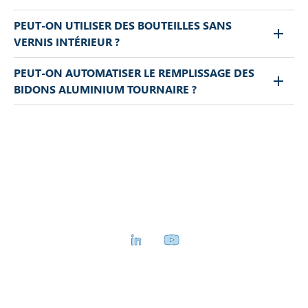
PEUT-ON UTILISER DES BOUTEILLES SANS
VERNIS INTÉRIEUR ?
PEUT-ON AUTOMATISER LE REMPLISSAGE DES
BIDONS ALUMINIUM TOURNAIRE ?
Retrouvez-nous sur les réseaux sociaux
Linkedin
Youtube