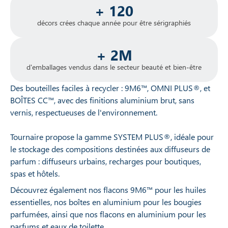
+ 120
décors crées chaque année pour être sérigraphiés
+ 2M
d'emballages vendus dans le secteur beauté et bien-être
Des bouteilles faciles à recycler : 9M6™, OMNI PLUS®, et
BOÎTES CC™, avec des finitions aluminium brut, sans
vernis, respectueuses de l'environnement.
Tournaire propose la gamme SYSTEM PLUS®, idéale pour
le stockage des compositions destinées aux diffuseurs de
parfum : diffuseurs urbains, recharges pour boutiques,
spas et hôtels.
Découvrez également nos flacons 9M6™ pour les huiles
essentielles, nos boîtes en aluminium pour les bougies
parfumées, ainsi que nos flacons en aluminium pour les
parfums et eaux de toilette.