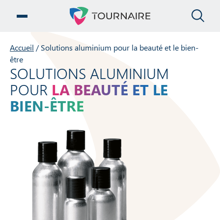
FE
OUVRIR LE MENU
Accueil
/
Solutions aluminium pour la beauté et le bien-
être
SOLUTIONS ALUMINIUM
POUR
LA BEAUTÉ ET LE
BIEN-ÊTRE